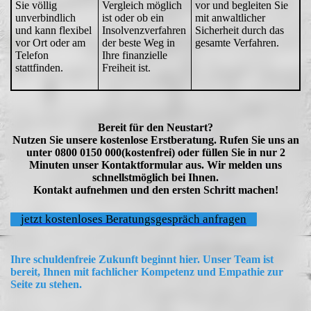
Sie völlig
Vergleich möglich
vor und begleiten Sie
unverbindlich
ist oder ob ein
mit anwaltlicher
und kann flexibel
Insolvenzverfahren
Sicherheit durch das
vor Ort oder am
der beste Weg in
gesamte Verfahren.
Telefon
Ihre finanzielle
stattfinden.
Freiheit ist.
Bereit für den Neustart?
Nutzen Sie unsere kostenlose Erstberatung. Rufen Sie uns an
unter 0800 0150 000(kostenfrei) oder füllen Sie in nur 2
Minuten unser Kontaktformular aus. Wir melden uns
schnellstmöglich bei Ihnen.
Kontakt aufnehmen und den ersten Schritt machen!
jetzt kostenloses Beratungsgespräch anfragen
Ihre schuldenfreie Zukunft beginnt hier. Unser Team ist
bereit, Ihnen mit fachlicher Kompetenz und Empathie zur
Seite zu stehen.