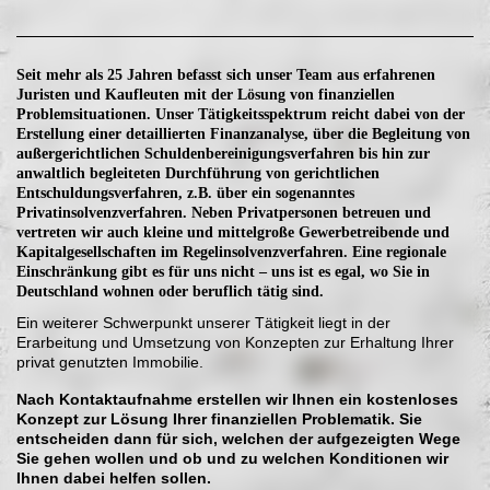
Seit mehr als 25 Jahren
befasst sich unser Team aus erfahrenen
Juristen und Kaufleuten mit der Lösung von finanziellen
Problemsituationen. Unser Tätigkeitsspektrum reicht dabei von der
Erstellung einer detaillierten Finanzanalyse,
über die Begleitung von
außergerichtlichen Schuldenbereinigungsverfahren bis hin zur
anwaltlich begleiteten Durchführung von gerichtlichen
Entschuldungsverfahren, z.B. über ein sogenanntes
Privatinsolvenzverfahren. Neben Privatpersonen betreuen und
vertreten wir auch kleine und mittelgroße Gewerbetreibende und
Kapitalgesellschaften im Regelinsolvenzverfahren. Eine regionale
Einschränkung gibt es für uns nicht – uns ist es egal, wo Sie in
Deutschland wohnen oder beruflich tätig sind.
Ein weiterer Schwerpunkt unserer Tätigkeit liegt in der
Erarbeitung und Umsetzung von Konzepten zur Erhaltung Ihrer
privat genutzten Immobilie.
Nach Kontaktaufnahme erstellen wir Ihnen ein kostenloses
Konzept zur Lösung Ihrer finanziellen Problematik. Sie
entscheiden dann für sich, welchen der aufgezeigten Wege
Sie gehen wollen und ob und zu welchen Konditionen wir
Ihnen dabei helfen sollen.