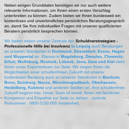
Neben einigen Grunddaten benötigen wir nur auch weitere
relevante Informationen, um Ihnen einen ersten Vorschlag
unterbreiten zu können. Zudem bieten wir Ihnen bundesweit ein
kostenloses und unverbindliches persönliches Beratungsgespräch
an, damit Sie Ihre individuellen Fragen mit unseren qualifizierten
Beratern persönlich besprechen können.
Wir bieten neben unserer Zentrale der
Schuldnerstrategien
-
Professionelle Hilfe bei Insolvenz
in Leipzig
auch Beratungen
an unseren Standorten in
Dortmund, Düsseldorf, Essen, Hagen
und Wuppertal
an. Ebenso in
Magdeburg, Dresden, Chemnitz,
Erfurt, Wolfsburg, Rostock, Lübeck, Jena, Gera und Kiel
steht
Ihnen unser Expertenteam zur Seite. Wir zeigen Ihnen die
Möglichkeiten einer schuldenfreien Zukunft mit unserer
kostenlosen Beratung auch an unseren Standorten in
Bochum,
Bonn, Duisburg, Neuss, Mönchengladbach, Oberhausen,
Heidelberg, Koblenz
und anderen Städten an. Ihre schuldenfreie
Zukunft beginnt hier. Unser Team ist bereit, Ihnen mit fachlicher
Kompetenz und Empathie zur Seite zu stehen - zentrale
Rufnummer : 0800 0150 000 (kostenfrei).